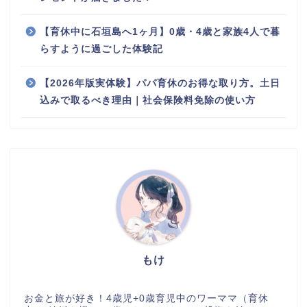
【育休中に石垣島へ1ヶ月】0歳・4歳と家族4人で暮
らすように過ごした体験記
【2026年版実体験】パパ育休のお得な取り方。土日
込みで取るべき理由｜社会保険料免除の使い方
もけ
お金と旅が好き！4歳児+0歳育児中のワーママ（育休