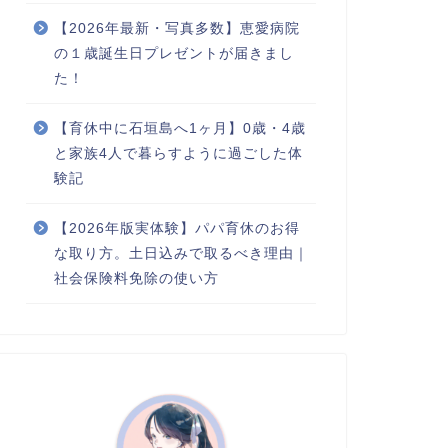
【2026年最新・写真多数】恵愛病院
の１歳誕生日プレゼントが届きまし
た！
【育休中に石垣島へ1ヶ月】0歳・4歳
と家族4人で暮らすように過ごした体
験記
【2026年版実体験】パパ育休のお得
な取り方。土日込みで取るべき理由｜
社会保険料免除の使い方