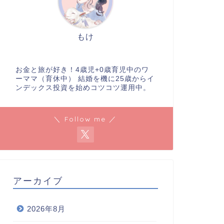
もけ
お金と旅が好き！4歳児+0歳育児中のワ
ーママ（育休中） 結婚を機に25歳からイ
ンデックス投資を始めコツコツ運用中。
＼ Follow me ／
アーカイブ
2026年8月