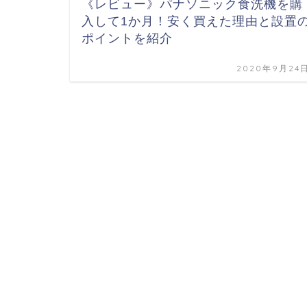
《レビュー》パナソニック食洗機を購
入して1か月！安く買えた理由と設置
ポイントを紹介
2020年9月24