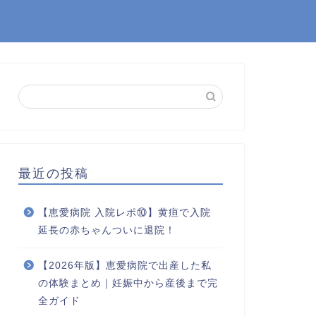
最近の投稿
【恵愛病院 入院レポ⑩】黄疸で入院
延長の赤ちゃんついに退院！
【2026年版】恵愛病院で出産した私
の体験まとめ｜妊娠中から産後まで完
全ガイド