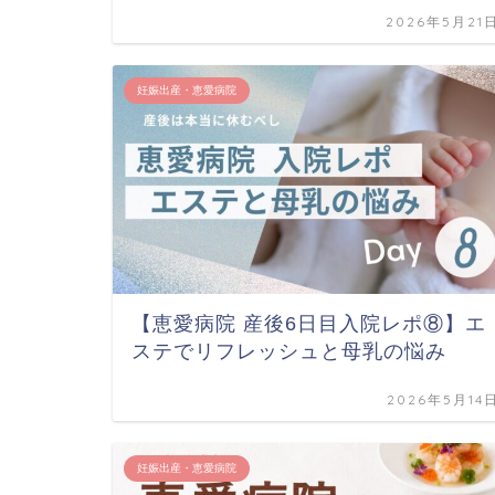
2026年5月21
妊娠出産・恵愛病院
【恵愛病院 産後6日目入院レポ⑧】エ
ステでリフレッシュと母乳の悩み
2026年5月14
妊娠出産・恵愛病院