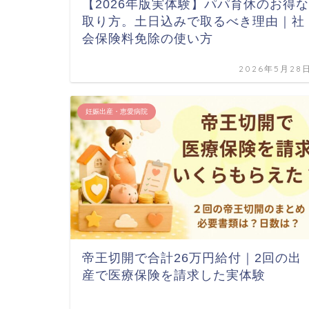
【2026年版実体験】パパ育休のお得な
取り方。土日込みで取るべき理由｜社
会保険料免除の使い方
2026年5月28
妊娠出産・恵愛病院
帝王切開で合計26万円給付｜2回の出
産で医療保険を請求した実体験