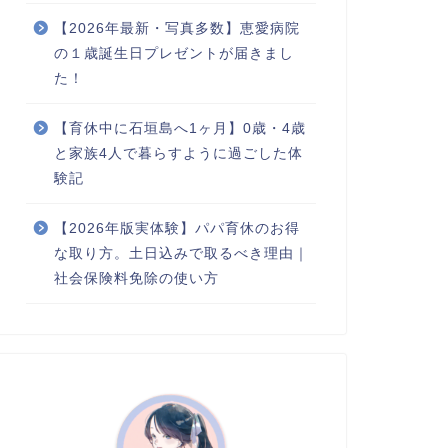
【2026年最新・写真多数】恵愛病院
の１歳誕生日プレゼントが届きまし
た！
【育休中に石垣島へ1ヶ月】0歳・4歳
と家族4人で暮らすように過ごした体
験記
【2026年版実体験】パパ育休のお得
な取り方。土日込みで取るべき理由｜
社会保険料免除の使い方