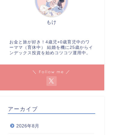
もけ
お金と旅が好き！4歳児+0歳育児中のワ
ーママ（育休中） 結婚を機に25歳からイ
ンデックス投資を始めコツコツ運用中。
＼ Follow me ／
アーカイブ
2026年8月