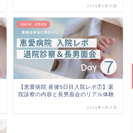
日
2026年5月15日
妊娠出産・恵愛病院
【恵愛病院 産後5日目入院レポ⑦】退
院診察の内容と長男面会のリアル体験
日
2026年5月13日