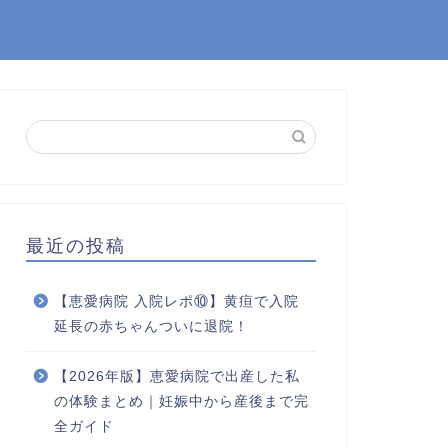
最近の投稿
【恵愛病院 入院レポ⑩】黄疸で入院
延長の赤ちゃんついに退院！
【2026年版】恵愛病院で出産した私
の体験まとめ｜妊娠中から産後まで完
全ガイド