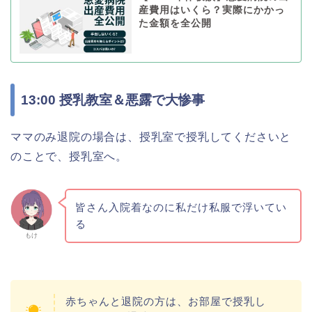
産費用はいくら？実際にかかっ
た金額を全公開
13:00 授乳教室＆悪露で大惨事
ママのみ退院の場合は、授乳室で授乳してくださいと
のことで、授乳室へ。
皆さん入院着なのに私だけ私服で浮いてい
る
もけ
赤ちゃんと退院の方は、お部屋で授乳し