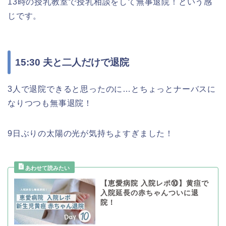
13時の授乳教室で授乳相談をして無事退院！という感
じです。
15:30 夫と二人だけで退院
3人で退院できると思ったのに…とちょっとナーバスに
なりつつも無事退院！
9日ぶりの太陽の光が気持ちよすぎました！
【恵愛病院 入院レポ⑩】黄疸で
入院延長の赤ちゃんついに退
院！