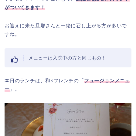
がついてきます！
お迎えに来た旦那さんと一緒に召し上がる方が多いで
すね。
メニューは入院中の方と同じもの！
本日のランチは、和×フレンチの「
フュージョンメニュ
ー
」。