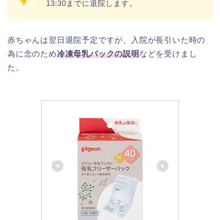
13:30までに退院します。
赤ちゃんは翌日退院予定ですが、入院が長引いた時の
為に念のため
冷凍母乳バックの説明
などを受けまし
た。