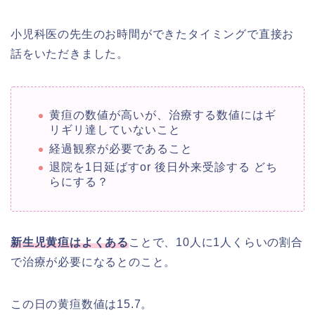
小児科医の先生のお時間ができたタイミングで直接お
話をいただきました。
黄疸の数値が高いが、治療する数値にはギ
リギリ達していないこと
経過観察が必要であること
退院を1日延ばすor 後日外来受診する どち
らにする？
新生児黄疸はよくある
ことで、10人に1人くらいの割合
で治療が必要になるとのこと。
この日の黄疸数値は15.7。