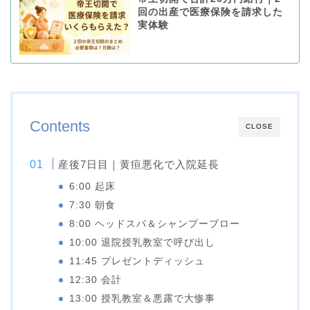
回の出産で医療保険を請求した
実体験
Contents
CLOSE
産後7日目｜黄疸悪化で入院延長
6:00 起床
7:30 朝食
8:00 ヘッドスパ＆シャンプーブロー
10:00 退院授乳教室で呼び出し
11:45 プレゼントディッシュ
12:30 会計
13:00 授乳教室＆悪露で大惨事