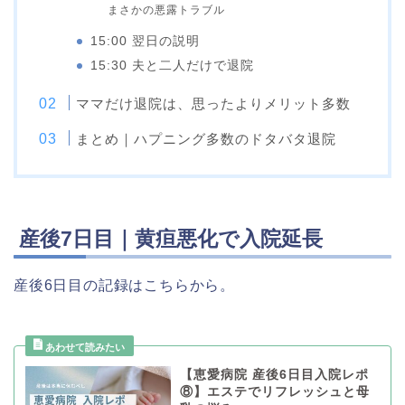
まさかの悪露トラブル
15:00 翌日の説明
15:30 夫と二人だけで退院
ママだけ退院は、思ったよりメリット多数
まとめ｜ハプニング多数のドタバタ退院
産後7日目｜黄疸悪化で入院延長
産後6日目の記録はこちらから。
【恵愛病院 産後6日目入院レポ
⑧】エステでリフレッシュと母