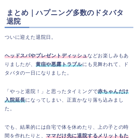
まとめ｜ハプニング多数のドタバタ
退院
ついに迎えた退院日。
ヘッドスパやプレゼントディッシュ
などお楽しみもあ
りましたが、
黄疸や悪露トラブル
にも見舞われて、ド
タバタの一日になりました。
「やっと退院！」と思ったタイミングで
赤ちゃんだけ
入院延長
になってしまい、正直かなり落ち込みまし
た。
でも、結果的には自宅で体を休めたり、上の子との時
間を作れたりと、
ママだけ先に退院するメリットもた