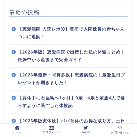
最近の投稿
【恵愛病院 入院レポ⑩】黄疸で入院延長の赤ちゃん
ついに退院！
【2026年版】恵愛病院で出産した私の体験まとめ｜
妊娠中から産後まで完全ガイド
【2026年最新・写真多数】恵愛病院の１歳誕生日プ
レゼントが届きました！
【育休中に石垣島へ1ヶ月】0歳・4歳と家族4人で暮
らすように過ごした体験記
【2026年版実体験】パパ育休のお得な取り方。土日
込みで取るべき理由｜社会保険料免除の使い方
Twitter
ホーム
プロフィール
お問い合わせ