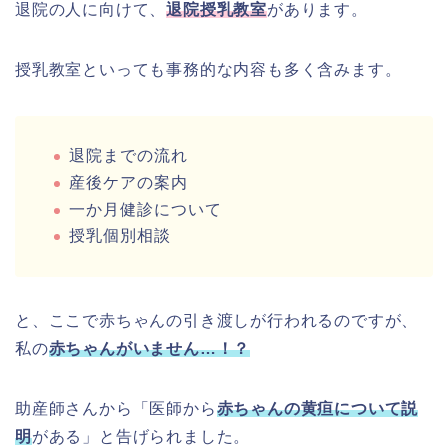
退院の人に向けて、
退院授乳教室
があります。
授乳教室といっても事務的な内容も多く含みます。
退院までの流れ
産後ケアの案内
一か月健診について
授乳個別相談
と、ここで赤ちゃんの引き渡しが行われるのですが、
私の
赤ちゃんがいません…！？
助産師さんから「医師から
赤ちゃんの黄疸について説
明
がある」と告げられました。