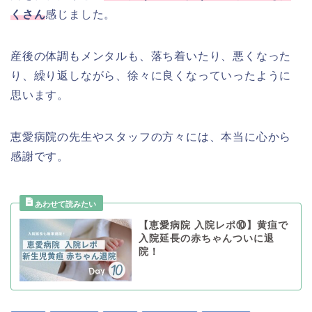
くさん
感じました。
産後の体調もメンタルも、落ち着いたり、悪くなった
り、繰り返しながら、徐々に良くなっていったように
思います。
恵愛病院の先生やスタッフの方々には、本当に心から
感謝です。
【恵愛病院 入院レポ⑩】黄疸で
入院延長の赤ちゃんついに退
院！