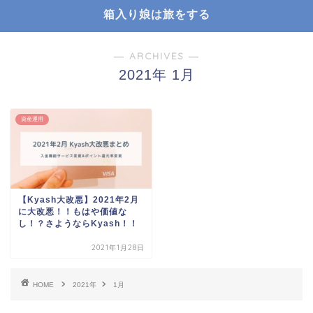
箱入り娘は旅をする
― ARCHIVES ―
2021年 1月
資産運用
【Kyash大改悪】2021年2月
に大改悪！！もはや価値な
し！？さようならKyash！！
2021年1月28日
HOME
2021年
1月