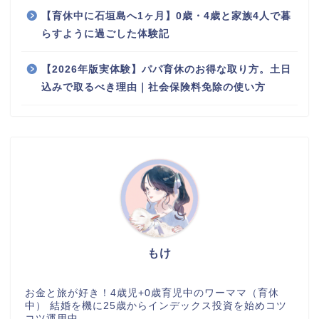
【育休中に石垣島へ1ヶ月】0歳・4歳と家族4人で暮
らすように過ごした体験記
【2026年版実体験】パパ育休のお得な取り方。土日
込みで取るべき理由｜社会保険料免除の使い方
もけ
お金と旅が好き！4歳児+0歳育児中のワーママ（育休
中） 結婚を機に25歳からインデックス投資を始めコツ
コツ運用中。