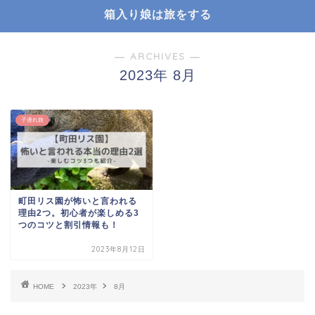
箱入り娘は旅をする
― ARCHIVES ―
2023年 8月
子連れ旅
町田リス園が怖いと言われる
理由2つ。初心者が楽しめる3
つのコツと割引情報も！
2023年8月12日
HOME
2023年
8月