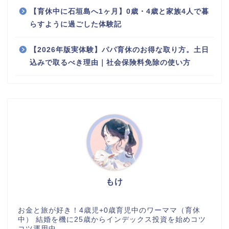
【育休中に石垣島へ1ヶ月】0歳・4歳と家族4人で暮
らすように過ごした体験記
【2026年版実体験】パパ育休のお得な取り方。土日
込みで取るべき理由｜社会保険料免除の使い方
もけ
お金と旅が好き！4歳児+0歳育児中のワーママ（育休
中） 結婚を機に25歳からインデックス投資を始めコツ
コツ運用中。