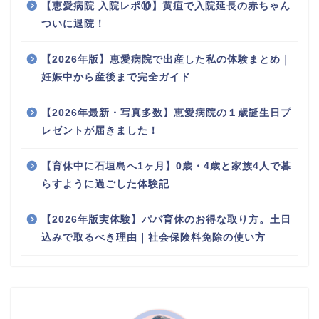
【恵愛病院 入院レポ⑩】黄疸で入院延長の赤ちゃん
ついに退院！
【2026年版】恵愛病院で出産した私の体験まとめ｜
妊娠中から産後まで完全ガイド
【2026年最新・写真多数】恵愛病院の１歳誕生日プ
レゼントが届きました！
【育休中に石垣島へ1ヶ月】0歳・4歳と家族4人で暮
らすように過ごした体験記
【2026年版実体験】パパ育休のお得な取り方。土日
込みで取るべき理由｜社会保険料免除の使い方