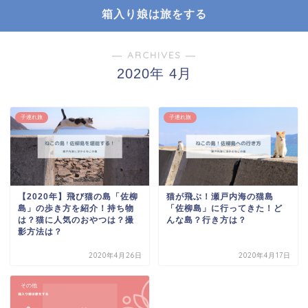
箱入り娘は旅をする
― ARCHIVES ―
2020年 4月
子連れ旅
子連れ旅
【2020年】飛び猫の島「佐柳
猫が飛ぶ！瀬戸内海の猫島
島」の歩き方を紹介！持ち物
「佐柳島」に行ってきた！ど
は？猫に人気のおやつは？撮
んな島？行き方は？
影方法は？
2020年4月26日
2020年4月17日
その他