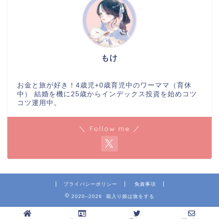
もけ
お金と旅が好き！4歳児+0歳育児中のワーママ（育休
中） 結婚を機に25歳からインデックス投資を始めコツ
コツ運用中。
＼ Follow me ／
プライバシーポリシー
免責事項
2020–2026 箱入り娘は旅をする