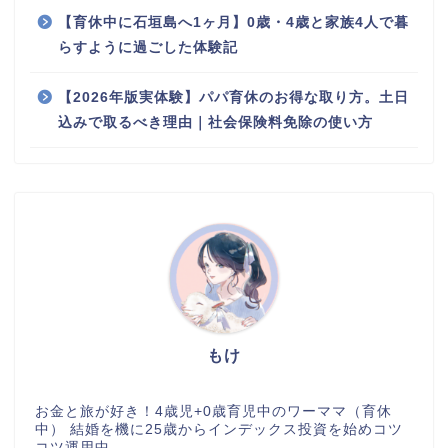
【育休中に石垣島へ1ヶ月】0歳・4歳と家族4人で暮
らすように過ごした体験記
【2026年版実体験】パパ育休のお得な取り方。土日
込みで取るべき理由｜社会保険料免除の使い方
もけ
お金と旅が好き！4歳児+0歳育児中のワーママ（育休
中） 結婚を機に25歳からインデックス投資を始めコツ
コツ運用中。