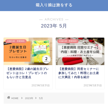
箱入り娘は旅をする
― ARCHIVES ―
2023年 5月
妊娠出産・恵愛病院
妊娠出産・恵愛病院
【恵愛病院】2歳の誕生日プレ
【恵愛病院】同窓セミナーに
ゼントはコレ！プレゼントの
参加してみた！料理にお土産
もらい方と注意点
に大満足！内容を紹介
2023年5月31日
2023年5月31日
HOME
2023年
5月