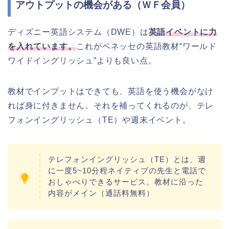
アウトプットの機会がある（ＷＦ会員）
ディズニー英語システム（DWE）は
英語
イベントに力
を入れています。
これがベネッセの英語教材“ワールド
ワイドイングリッシュ”よりも良い点。
教材でインプットはできても、英語を使う機会がなけ
れば身に付きません。それを補ってくれるのが、テレ
フォンイングリッシュ（TE）や週末イベント。
テレフォンイングリッシュ（TE）とは、週
に一度5~10分程ネイティブの先生と電話で
おしゃべりできるサービス。教材に沿った
内容がメイン（通話料無料）