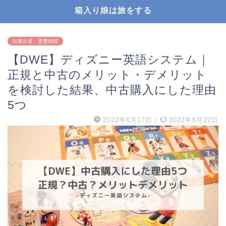
箱入り娘は旅をする
妊娠出産・恵愛病院
【DWE】ディズニー英語システム｜
正規と中古のメリット・デメリット
を検討した結果、中古購入にした理由
5つ
2022年6月17日
/
2022年6月22日