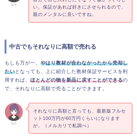
もけ
い。保証があれば好きにさせられるので、
親のメンタルに良いですね。
中古でもそれなりに高額で売れる
もしも万が一、
やはり教材が合わなかったから売却し
たい
となっても、上に紹介した教材保証サービスを利
用すれば、
ほとんどの物を新品に戻すことができる
の
で、それなりに高額で売ることができます。
それなりに高額と言っても、最新版フルセ
ット100万円が60万円くらいになります
もけ
が。（メルカリで私調べ）