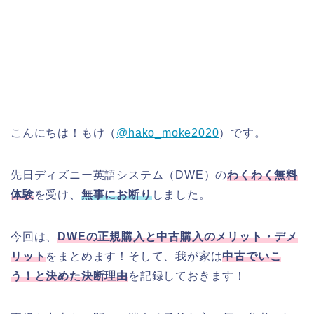
こんにちは！もけ（
@hako_moke2020
）です。
先日ディズニー英語システム（DWE）の
わくわく無料
体験
を受け、
無事にお断り
しました。
今回は、
DWEの正規購入と中古購入のメリット・デメ
リット
をまとめます！そして、我が家は
中古でいこ
う！と決めた決断理由
を記録しておきます！