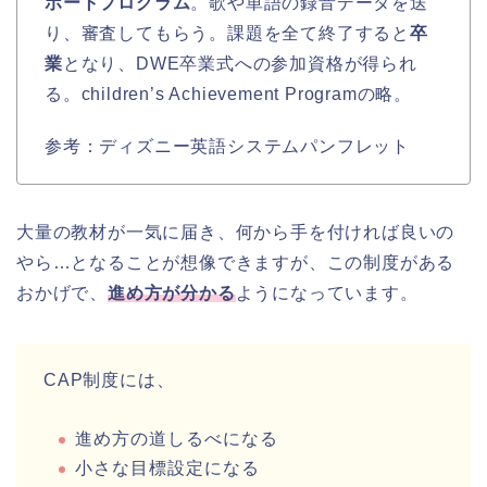
ポートプログラム
。歌や単語の録音データを送
り、審査してもらう。課題を全て終了すると
卒
業
となり、DWE卒業式への参加資格が得られ
る。children’s Achievement Programの略。
参考：ディズニー英語システムパンフレット
大量の教材が一気に届き、何から手を付ければ良いの
やら…となることが想像できますが、この制度がある
おかげで、
進め方が分かる
ようになっています。
CAP制度には、
進め方の道しるべになる
小さな目標設定になる