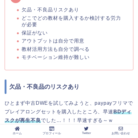
欠品・不良品リスクあり
どこでどの教材を購入するか検討する労力
が必要
保証がない
アウトプットは自分で用意
教材活用方法も自分で調べる
モチベーション維持が難しい
欠品・不良品のリスクあり
ひとまず中古DWEを試してみようと、paypayフリマで
プレイアロングセットを購入したところ、早速
BDディ
スクが再生不良
でした…！！！早速すぎる～ｗ
Twitter
ホーム
プロフィール
お問い合わせ