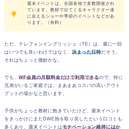
週末イベントは、全国各地で多数開催され
ています。教材で出てくるキャラクター達
に会えるショーや季節のイベントなどがあ
ります。（有料）
ただ、テレフォンイングリッシュ（TE）は、週に一回
はいつでも良いわけではなく、
決まった日時
だそう。
それはちょっと微妙かな。
でも、
WF会員の月額料金だけで利用できる
ので、特に
兄弟がいるご家庭では、まあまあコスパの高いアウト
プットの場かなと思います。
子供がちょっと教材に飽きていたけど、週末イベント
をきっかけにまたDWE熱を取り戻したという口コミも
多くあり、週末イベントは
モチベーション維持にはか