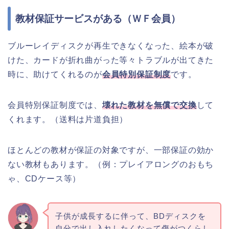
教材保証サービスがある（ＷＦ会員）
ブルーレイディスクが再生できなくなった、絵本が破
けた、カードが折れ曲がった等々トラブルが出てきた
時に、助けてくれるのが
会員特別保証制度
です。
会員特別保証制度では、
壊れた教材を無償で交換
して
くれます。（送料は片道負担）
ほとんどの教材が保証の対象ですが、一部保証の効か
ない教材もあります。（例：プレイアロングのおもち
ゃ、CDケース等）
子供が成長するに伴って、BDディスクを
自分で出し入れしたくなって傷がつくらし