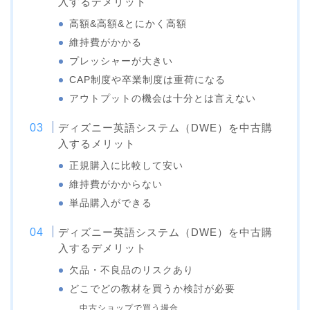
入するデメリット
高額&高額&とにかく高額
維持費がかかる
プレッシャーが大きい
CAP制度や卒業制度は重荷になる
アウトプットの機会は十分とは言えない
ディズニー英語システム（DWE）を中古購
入するメリット
正規購入に比較して安い
維持費がかからない
単品購入ができる
ディズニー英語システム（DWE）を中古購
入するデメリット
欠品・不良品のリスクあり
どこでどの教材を買うか検討が必要
中古ショップで買う場合