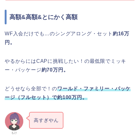
高額&高額&とにかく高額
WF入会だけでも…のシングアロング・セット
約16万
円。
やるからにはCAPに挑戦したい！の最低限でミッキ
ー・パッケージ
約70万円。
どうせなら全部で！の
ワールド・ファミリー・パッケ
ージ（フルセット）で約100万円。
高すぎやん
もけ