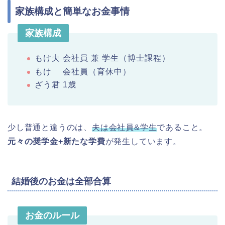
家族構成と簡単なお金事情
家族構成
もけ夫 会社員 兼 学生（博士課程）
もけ 会社員（育休中）
ざう君 1歳
少し普通と違うのは、
夫は会社員&学生
であること。
元々の奨学金+新たな学費
が発生しています。
結婚後のお金は全部合算
お金のルール