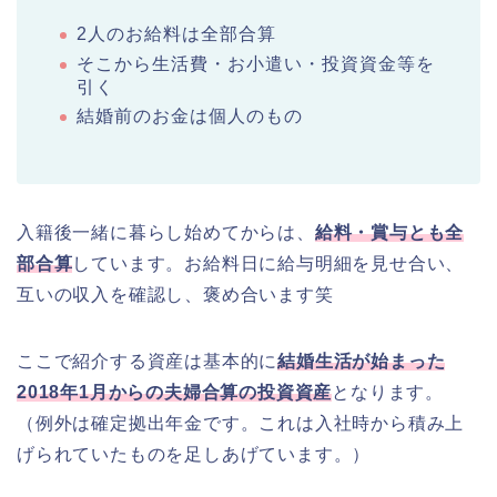
2人のお給料は全部合算
そこから生活費・お小遣い・投資資金等を
引く
結婚前のお金は個人のもの
入籍後一緒に暮らし始めてからは、
給料・賞与とも全
部合算
しています。お給料日に給与明細を見せ合い、
互いの収入を確認し、褒め合います笑
ここで紹介する資産は基本的に
結婚生活が
始まった
2018年1月からの夫婦合算の投資資産
となります。
（例外は確定拠出年金です。これは入社時から積み上
げられていたものを足しあげています。）