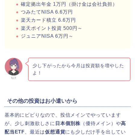
確定拠出年金 1万円（掛け金は会社負担）
つみたてNISA 6.6万円
楽天カード積立 6.6万円
楽天ポイント投資 500円～
ジュニアNISA 6万円～
少し下がったから今月は投資額を増やした
よ！
もけ
その他の投資はお小遣いから
基本的にビビりなので、投信メインでやっています
が、少し刺激欲しさに
日本個別株
（優待メイン）や
高
配当ETF
、最近は
仮想通貨
にも少しだけ手を出してい