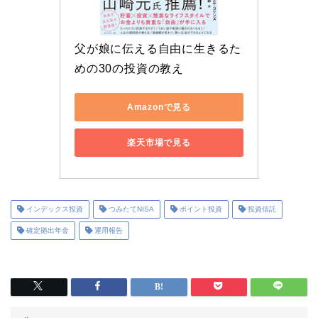
父が娘に伝える自由に生きるた
めの30の投資の教え
Amazonで見る
楽天市場で見る
インデックス投資
つみたてNISA
ポイント投資
投資信託
確定拠出年金
運用報告