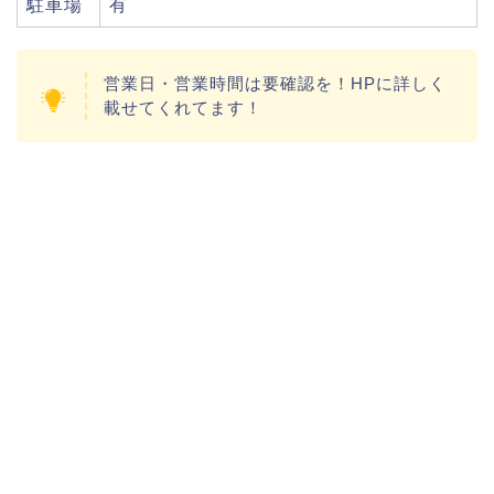
駐車場
有
営業日・営業時間は要確認を！HPに詳しく
載せてくれてます！