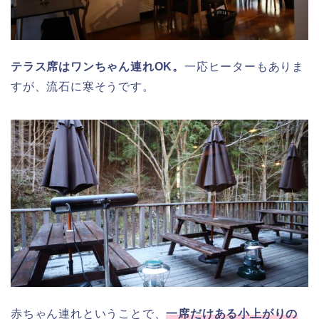
テラス席はワンちゃん連れOK。
一応ヒーターもありま
すが、流石に寒そうです。
赤ちゃん連れということで、
一席だけある小上がりの