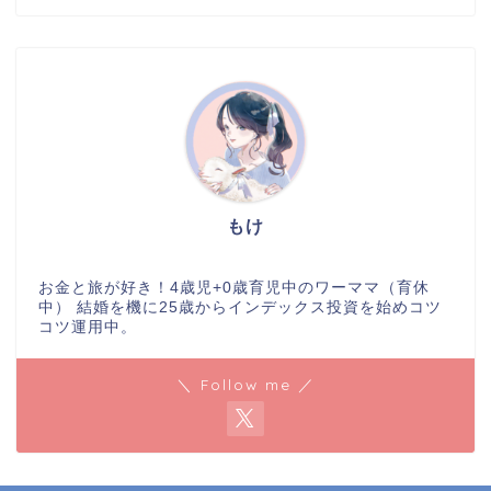
もけ
お金と旅が好き！4歳児+0歳育児中のワーママ（育休
中） 結婚を機に25歳からインデックス投資を始めコツ
コツ運用中。
＼ Follow me ／