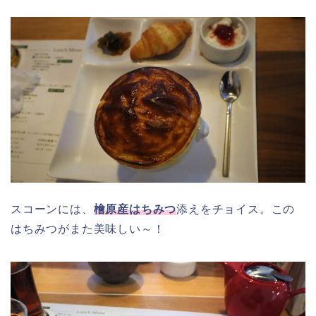
スコーンには、
檜原産はちみつ
添えをチョイス。この
はちみつがまた美味しい～！