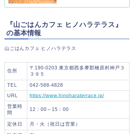
『山ごはんカフェ ヒノハラテラス』
の基本情報
山ごはんカフェ ヒノハラテラス
〒190-0203 東京都西多摩郡檜原村神戸３
住所
３９５
TEL
042-588-4828
URL
https://www.hinoharaterrace.jp/
営業時
12：00～15：00
間
定休日
月・火（祝日は営業）