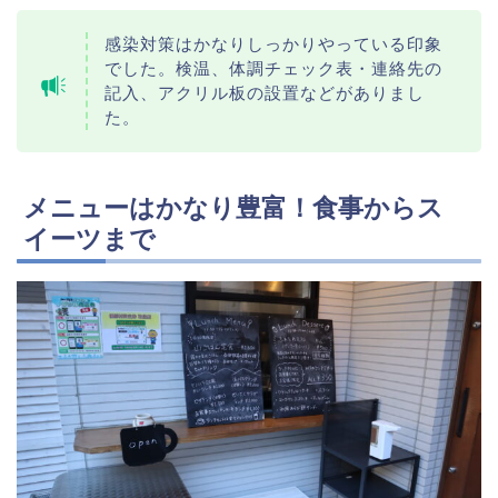
感染対策はかなりしっかりやっている印象
でした。検温、体調チェック表・連絡先の
記入、アクリル板の設置などがありまし
た。
メニューはかなり豊富！食事からス
イーツまで