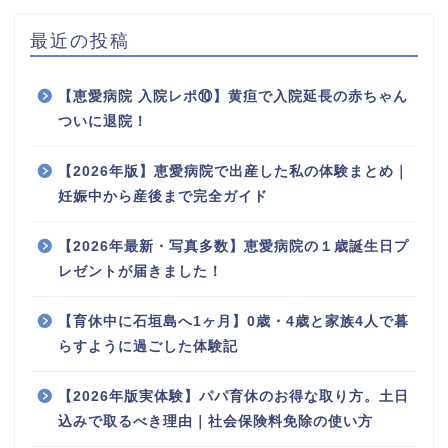
最近の投稿
【恵愛病院 入院レポ⑩】黄疸で入院延長の赤ちゃん
ついに退院！
【2026年版】恵愛病院で出産した私の体験まとめ｜
妊娠中から産後まで完全ガイド
【2026年最新・写真多数】恵愛病院の１歳誕生日プ
レゼントが届きました！
【育休中に石垣島へ1ヶ月】0歳・4歳と家族4人で暮
らすように過ごした体験記
【2026年版実体験】パパ育休のお得な取り方。土日
込みで取るべき理由｜社会保険料免除の使い方