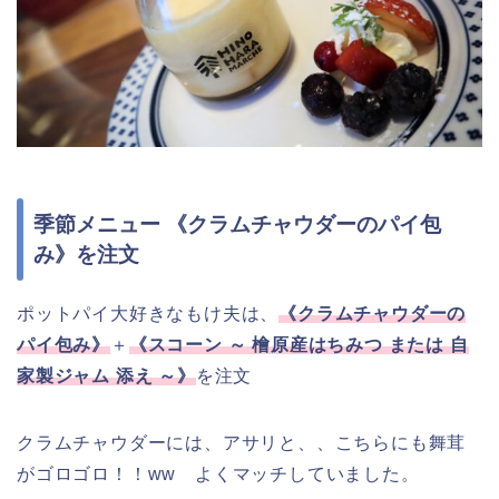
季節メニュー 《クラムチャウダーのパイ包
み》を注文
ポットパイ大好きなもけ夫は、
《クラムチャウダーの
パイ包み》
＋
《スコーン ～ 檜原産はちみつ または 自
家製ジャム 添え ～》
を注文
クラムチャウダーには、アサリと、、こちらにも舞茸
がゴロゴロ！！ww よくマッチしていました。