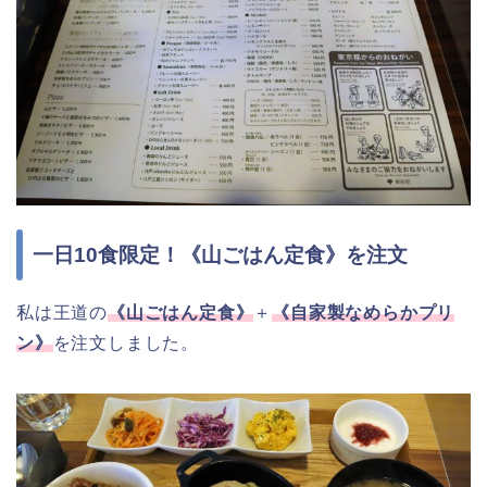
一日10食限定！《山ごはん定食》を注文
私は王道の
《山ごはん定食》
＋
《自家製なめらかプリ
ン》
を注文しました。