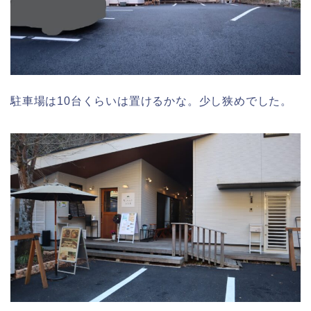
駐車場は10台くらいは置けるかな。少し狭めでした。