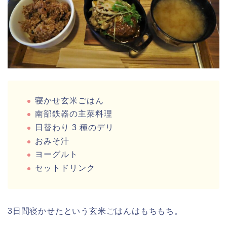
寝かせ玄米ごはん
南部鉄器の主菜料理
日替わり 3 種のデリ
おみそ汁
ヨーグルト
セットドリンク
3日間寝かせたという玄米ごはんはもちもち。