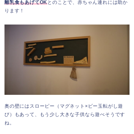
離乳食もあげてOK
とのことで、赤ちゃん連れには助か
ります！
奥の壁にはスローピー（マグネット×ビー玉転がし遊
び）もあって、もう少し大きな子供なら遊べそうです
ね。