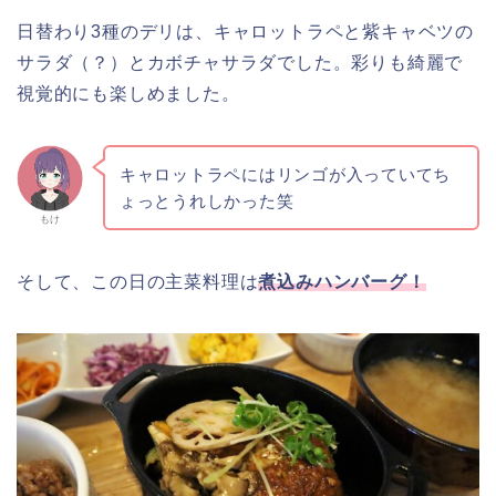
日替わり3種のデリは、キャロットラペと紫キャベツの
サラダ（？）とカボチャサラダでした。彩りも綺麗で
視覚的にも楽しめました。
キャロットラペにはリンゴが入っていてち
ょっとうれしかった笑
もけ
そして、この日の主菜料理は
煮込みハンバーグ！