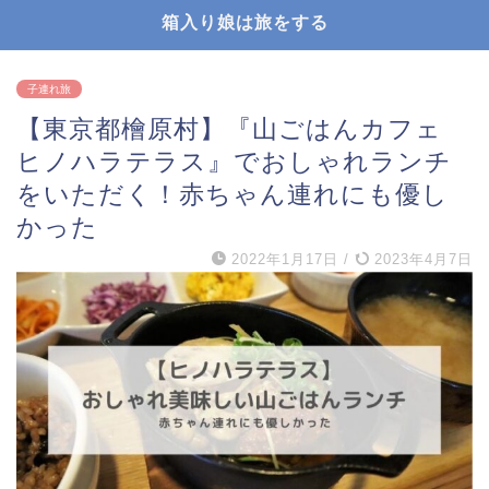
箱入り娘は旅をする
子連れ旅
【東京都檜原村】『山ごはんカフェ
ヒノハラテラス』でおしゃれランチ
をいただく！赤ちゃん連れにも優し
かった
2022年1月17日
/
2023年4月7日