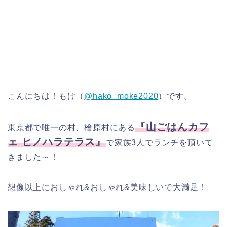
こんにちは！もけ（
@hako_moke2020
）です。
『山ごはんカフ
東京都で唯一の村、檜原村にある
ェ ヒノハラテラス』
で家族3人でランチを頂いて
きました～！
想像以上におしゃれ&おしゃれ&美味しいで大満足！