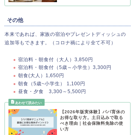
その他
本来であれば、家族の宿泊やプレゼントディッシュの
追加等もできます。（コロナ禍により全て不可）
宿泊料・朝食付（大人）3,850円
宿泊料・朝食付（5歳～小学生）3,300円
朝食(大人）1,650円
朝食（5歳~小学生） 1,100円
昼食・夕食 3,300～5,500円
【2026年版実体験】パパ育休の
お得な取り方。土日込みで取る
べき理由｜社会保険料免除の使
い方