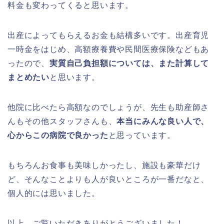
料金も変わってくると思います。
出産によってもらえるお金も結構多いです。出産育児
一時金をはじめ、高額療養費や民間医療保険などもあ
ったので、
実質自己負担額については、また計算して
まとめたい
と思います。
他院に比べたら高額なのでしょうが、先生も助産師さ
んもその他スタッフさんも、
本当にみんな良い人で、
心からこの病院で良かった
と思っています。
もちろんお食事も美味しかったし、施設も豪華だけ
ど、そんなことよりも人が良いところが一番だなと、
個人的には思いました。
以上、ご覧いただきありがとうございました！