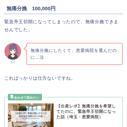
無痛分娩 100,000円
緊急帝王切開になってしまったので、無痛分娩できま
せんでした。
無痛分娩にしたくて、恵愛病院を選んだの
に…泣
もけ
こればっかりは仕方ないですね。
【出産レポ】無痛分娩を希望し
てたのに、緊急帝王切開になっ
た話（埼玉・恵愛病院）