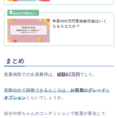
年収400万円育休給付金はいく
らもらえたか？
まとめ
恵愛病院での出産費用は、
総額67万円
でした。
実際自分で調整できるところは、
お部屋のグレード
と
オプション
くらいでしょうか。
自分や赤ちゃんのコンディションで処置が変化して、