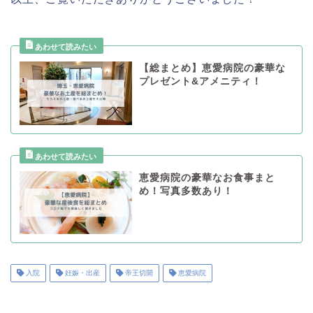
【総まとめ】恵愛病院の豪華な
プレゼント&アメニティ！
恵愛病院の豪華なお食事まと
め！写真多数あり！
入院
妊娠・出産
帝王切開
恵愛病院