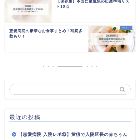
【保存版】本当に最低限の出産準備リス
ト10点
恵愛病院の豪華なお食事まとめ！写真多
数あり！
最近の投稿
【恵愛病院 入院レポ⑩】黄疸で入院延長の赤ちゃん