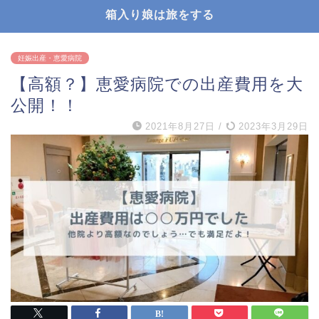
箱入り娘は旅をする
妊娠出産・恵愛病院
【高額？】恵愛病院での出産費用を大
公開！！
2021年8月27日
/
2023年3月29日