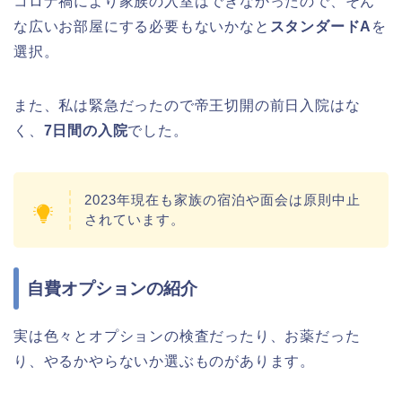
コロナ禍により家族の入室はできなかったので、そん
な広いお部屋にする必要もないかなと
スタンダードA
を
選択。
また、私は緊急だったので帝王切開の前日入院はな
く、
7日間の入院
でした。
2023年現在も家族の宿泊や面会は原則中止
されています。
自費オプションの紹介
実は色々とオプションの検査だったり、お薬だった
り、やるかやらないか選ぶものがあります。