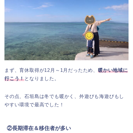
まず、育休取得が12月～1月だったため、
暖かい地域に
行こう！
となりました。
その点、石垣島は冬でも暖かく、外遊びも海遊びもし
やすい環境で最高でした！
②長期滞在＆移住者が多い