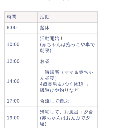
時間
活動
8:00
起床
活動開始!!
10:00
(赤ちゃんは抱っこや車で
朝寝)
12:00
お昼
一時帰宅（ママ＆赤ちゃ
ん昼寝）
14:00
4歳長男＆パパ 休憩 →
磯遊びや釣りなど
17:00
合流して遊ぶ
帰宅して、お風呂＋夕食
19:00
(赤ちゃんはおんぶで夕
寝)