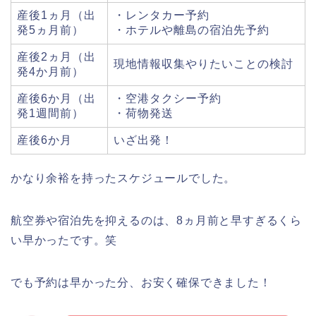
産後1ヵ月（出
・レンタカー予約
発5ヵ月前）
・ホテルや離島の宿泊先予約
産後2ヵ月（出
現地情報収集やりたいことの検討
発4か月前）
産後6か月（出
・空港タクシー予約
発1週間前）
・荷物発送
産後6か月
いざ出発！
かなり余裕を持ったスケジュールでした。
航空券や宿泊先を抑えるのは、8ヵ月前と早すぎるくら
い早かったです。笑
でも予約は早かった分、お安く確保できました！