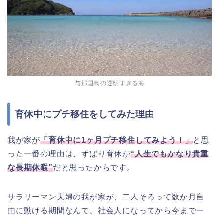
与那国島の透明すぎる海
育休中にプチ移住をしてみた理由
我が家が
「育休中に1ヶ月プチ移住してみよう！」
と思
った一番の理由は、ずばり育休が
“人生でもかなり貴重
な長期休暇”
だと思ったからです。
サラリーマン夫婦の我が家が、二人そろって数か月自
由に動ける期間なんて、社会人になってから今まで一