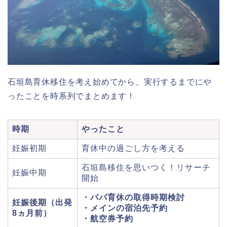
石垣島育休移住を考え始めてから、実行するまでにや
ったことを時系列でまとめます！
時期
やったこと
妊娠初期
育休中の過ごし方を考える
石垣島移住を思いつく！リサーチ
妊娠中期
開始
・パパ育休の取得時期検討
妊娠後期（出発
・メインの宿泊先予約
8ヵ月前）
・航空券予約