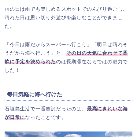
雨の日は雨でも楽しめるスポットでのんびり過ごし、
晴れた日は思い切り外遊びを楽しむことができまし
た。
「今日は雨だからスーパーへ行こう」「明日は晴れそ
うだから海へ行こう」と、
その日の天気に合わせて柔
軟に予定を決められた
のは長期滞在ならではの魅力で
した！
毎日気軽に海へ行けた
石垣島生活で一番贅沢だったのは、
最高にきれいな
海
が日常に
なったことです。