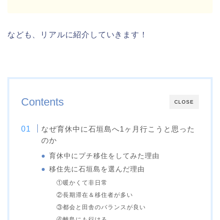
なども、リアルに紹介していきます！
Contents
CLOSE
なぜ育休中に石垣島へ1ヶ月行こうと思った
のか
育休中にプチ移住をしてみた理由
移住先に石垣島を選んだ理由
①暖かくて非日常
②長期滞在＆移住者が多い
③都会と田舎のバランスが良い
④離島にも行ける