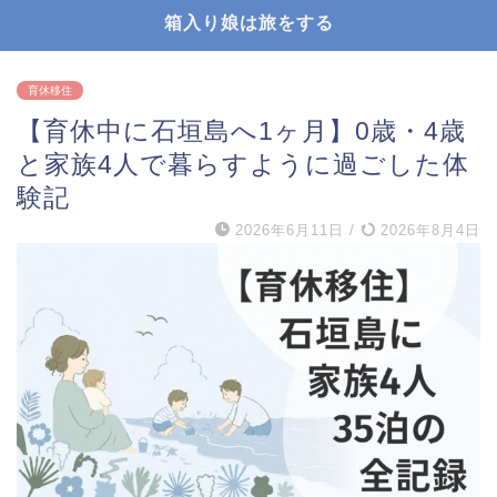
箱入り娘は旅をする
育休移住
【育休中に石垣島へ1ヶ月】0歳・4歳
と家族4人で暮らすように過ごした体
験記
2026年6月11日
/
2026年8月4日