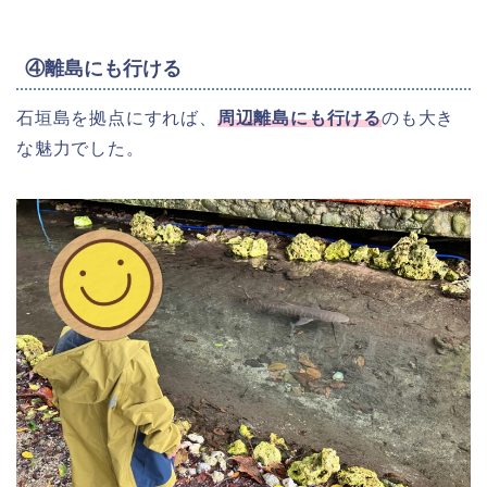
④離島にも行ける
石垣島を拠点にすれば、
周辺離島にも行ける
のも大き
な魅力でした。