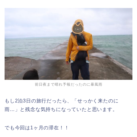
前日夜まで晴れ予報だったのに暴風雨
もし2泊3日の旅行だったら、「せっかく来たのに
雨…」と残念な気持ちになっていたと思います。
でも今回は1ヶ月の滞在！！