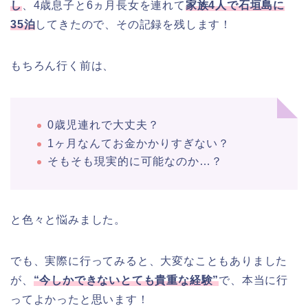
し
、4歳息子と6ヵ月長女を連れて
家族4人で石垣島に
35泊
してきたので、その記録を残します！
もちろん行く前は、
0歳児連れで大丈夫？
1ヶ月なんてお金かかりすぎない？
そもそも現実的に可能なのか…？
と色々と悩みました。
でも、実際に行ってみると、大変なこともありました
が、
“今しかできないとても貴重な経験”
で、本当に行
ってよかったと思います！