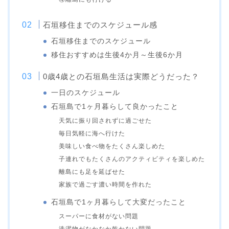
石垣移住までのスケジュール感
石垣移住までのスケジュール
移住おすすめは生後4か月～生後6か月
0歳4歳との石垣島生活は実際どうだった？
一日のスケジュール
石垣島で1ヶ月暮らして良かったこと
天気に振り回されずに過ごせた
毎日気軽に海へ行けた
美味しい食べ物をたくさん楽しめた
子連れでもたくさんのアクティビティを楽しめた
離島にも足を延ばせた
家族で過ごす濃い時間を作れた
石垣島で1ヶ月暮らして大変だったこと
スーパーに食材がない問題
洗濯物がなかなか乾かない問題