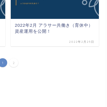
2022年2月 アラサー共働き（育休中）
資産運用を公開！
日
2022年2月25日
1
2