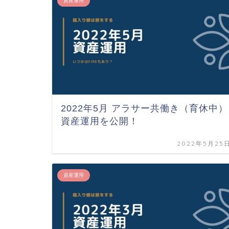
資産運用
2022年5月 アラサー共働き（育休中）
資産運用を公開！
2022年5月25
資産運用