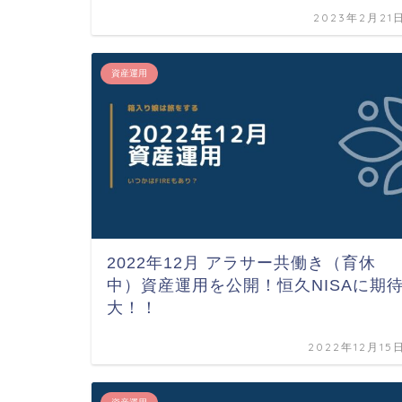
2023年2月21
資産運用
2022年12月 アラサー共働き（育休
中）資産運用を公開！恒久NISAに期
大！！
2022年12月15