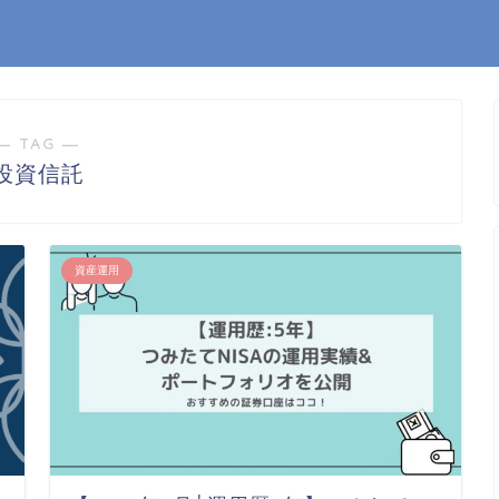
― TAG ―
投資信託
資産運用