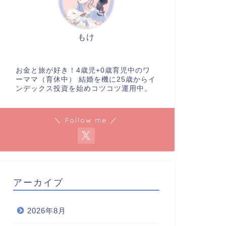
もけ
お金と旅が好き！4歳児+0歳育児中のワ
ーママ（育休中） 結婚を機に25歳からイ
ンデックス投資を始めコツコツ運用中。
＼ Follow me ／
アーカイブ
2026年8月