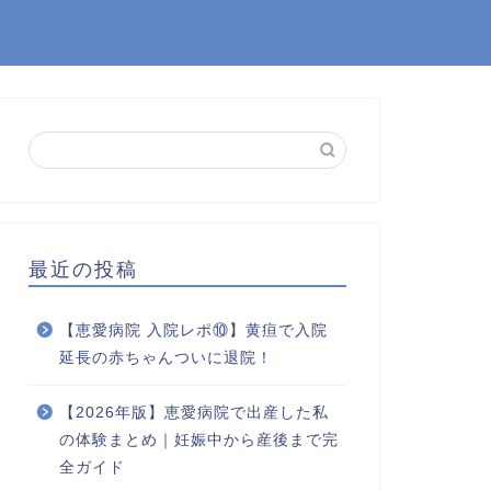
最近の投稿
【恵愛病院 入院レポ⑩】黄疸で入院
延長の赤ちゃんついに退院！
【2026年版】恵愛病院で出産した私
の体験まとめ｜妊娠中から産後まで完
全ガイド