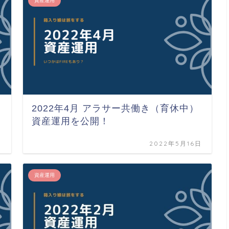
資産運用
2022年4月 アラサー共働き（育休中）
資産運用を公開！
日
2022年5月16日
資産運用