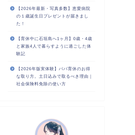
【2026年最新・写真多数】恵愛病院
の１歳誕生日プレゼントが届きまし
た！
【育休中に石垣島へ1ヶ月】0歳・4歳
と家族4人で暮らすように過ごした体
験記
【2026年版実体験】パパ育休のお得
な取り方。土日込みで取るべき理由｜
社会保険料免除の使い方