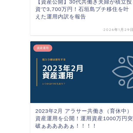
【資産公開】30代共働き夫婦が積立投
資で3,700万円！石垣島プチ移住を叶
えた運用内訳を報告
2026年1月29
資産運用
2023年2月 アラサー共働き（育休中）
資産運用を公開！運用資産1000万円突
破ぁああああぁ！！！！