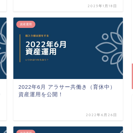
日
2023年1月18日
資産運用
2022年6月 アラサー共働き（育休中）
待
資産運用を公開！
日
2022年6月26日